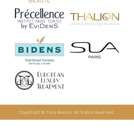
CopyRight © Trois Beauté. All Rights Reserved.