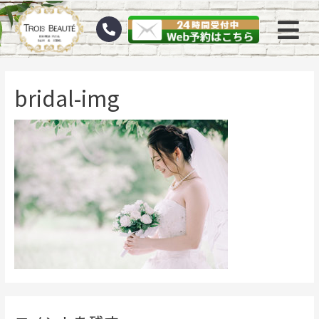
bridal-img